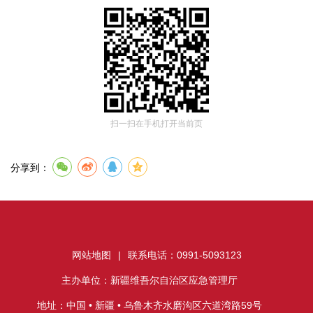
扫一扫在手机打开当前页
分享到：
网站地图
|
联系电话：0991-5093123
主办单位：新疆维吾尔自治区应急管理厅
地址：中国 • 新疆 • 乌鲁木齐水磨沟区六道湾路59号