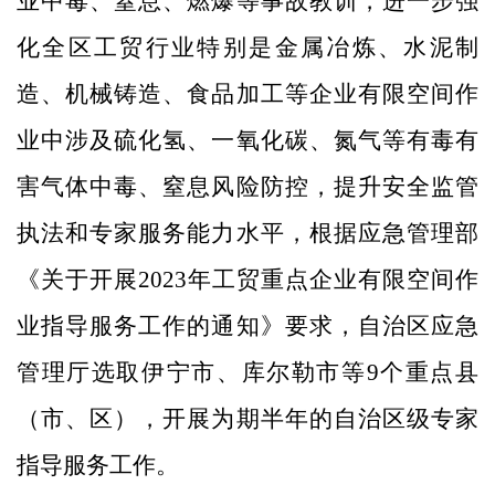
业中毒、窒息、燃爆等事故教训，进一步强
化全区工贸行业特别是金属冶炼、水泥制
造、机械铸造、食品加工等企业有限空间作
业中涉及硫化氢、一氧化碳、氮气等有毒有
害气体中毒、窒息风险防控，提升安全监管
执法和专家服务能力水平，根据应急管理部
《关于开展
2023
年工贸重点企业有限空间作
业指导服务工作的通知》要求，自治区应急
管理厅选取伊宁市、库尔勒市等
9
个重点县
（市、区），开展为期半年的自治区级专家
指导服务工作。