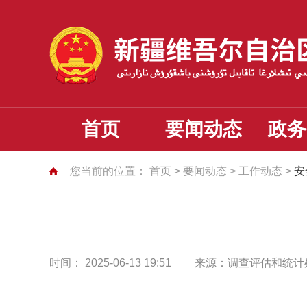
首页
要闻动态
政务
您当前的位置：
首页
>
要闻动态
>
工作动态
>
安
时间：
2025-06-13 19:51
来源：
调查评估和统计