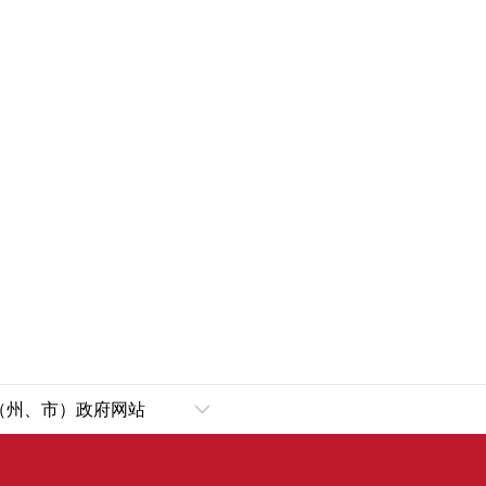
（州、市）政府网站
乌鲁木齐市