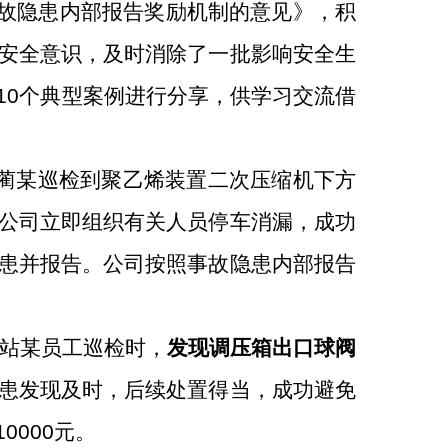
故隐患内部报告奖励机制的意见》，积
安全意识，及时消除了一批影响安全生
10
个典型案例进行分享，供学习交流借
蔺某巡检到聚乙烯装置二次压缩机下方
公司立即组织有关人员停车消漏，成功
患
并报告
。公司按照事故隐患内部报告
站某员工巡检时，
发现调压箱出口球阀
患发现及时，后续处置得当，成功避免
10000
元。