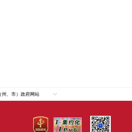
（州、市）政府网站
乌鲁木齐市
犁哈萨克自治州
塔城地区