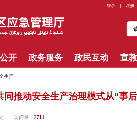
登录
|
注册
公开
政务服务
政民互动
宣
全生产
共同推动安全生产治理模式从“事后
处
访问量：
2711