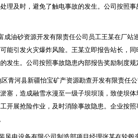
于处理及时，避免了触电事故的发生。公司按照事
富成油砂资源开发有限责任公司员工王某在厂站
时可能引发火灾爆炸风险。王某立即报告站长，同
故的发生。公司按照事故隐患内部报告奖励制度规
地区青河县新疆怡宝矿产资源勘查开发有限责任公
砂淤塞，造成融雪水漫至一级子坝坝顶，致使坝体
矿工开展抢险作业，及时消除事故隐患。企业按照
。
装风电设备有限公司制造部项目经理张某在轮毂