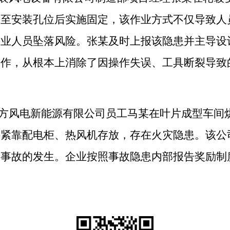
动至安装孔位后实施固定，该作业方式不仅导致人
作业人员坠落风险。张某及时上报该隐患并主导设
操作，从根本上消除了因操作失误、工具断裂导致
方风电新能源有限公司员工马某在叶片成型车间
料紧靠配电柜、热风机存放，存在火灾隐患。该公
灾事故的发生。企业按照事故隐患内部报告奖励制