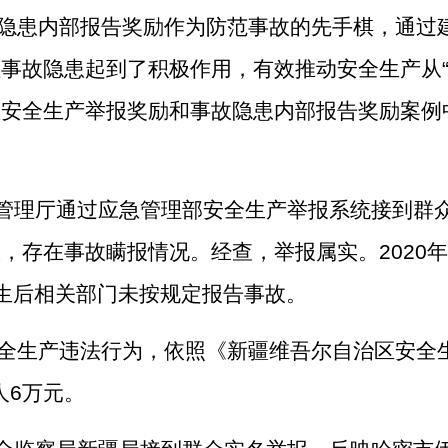
隐患内部报告奖励作为防范事故的先手棋，通过
理事故隐患起到了积极作用，有效
推动安全生产从
从安全生产举报奖励和事故隐患内部报告奖励案例
管理厅通过应急管理部安全生产举报系统接到群
故，存在事故瞒报情况。经查，举报属实。
2020
年
生后相关部门未按规定报告事故。
全生产违法行为，依照《新疆维吾尔自治区安全
人
6
万元。