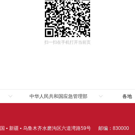
扫一扫在手机打开当前页
中华人民共和国应急管理部
各地
伊
国 • 新疆 • 乌鲁木齐水磨沟区六道湾路59号
邮编：830000