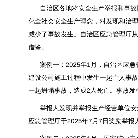
自治区各地将安全生产举报和事故
化全社会安全生产理念，对发现和治
减少了事故发生。
自治区应急管理厅
借鉴。
案例一：
2025
年
1
月，自治区应急
建设公司施工过程中发生一起亡人事
一起坍塌事故，造成
2
人死亡。事故发
举报人发现并举报生产经营单位安
应急管理厅于
2025
年
7
月
7
日奖励举报