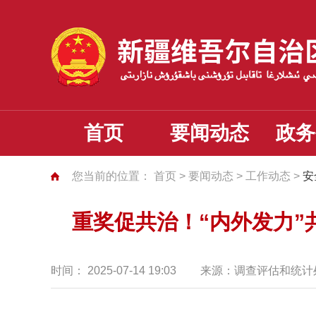
首页
要闻动态
政务
您当前的位置：
首页
>
要闻动态
>
工作动态
>
安
重奖促共治！“内外发力”
时间：
2025-07-14 19:03
来源：
调查评估和统计