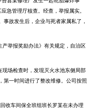
伊吾县某修理厂发生一起轮胎爆炸事
区应急管理厅核查。经查，举报属实。
。事故发生后，企业与死者家属私了，
生产举报奖励办法》有关规定，自治区
在现场检查时，发现灭火水池东侧局部
，第一时间进行了整改维修。公司按照
碱回收车间保全班组班长罗某在未办理