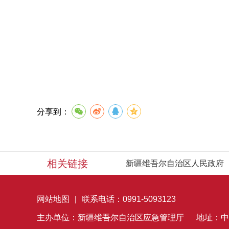
分享到：
相关链接
新疆维吾尔自治区人民政府
网站地图
|
联系电话：0991-5093123
主办单位：新疆维吾尔自治区应急管理厅
地址：中