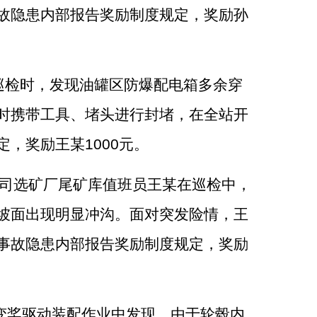
故隐患内部报告奖励制度规定，奖励孙
巡检时，发现油罐区防爆配电箱多余穿
时携带工具、堵头进行封堵，在全站开
定，奖励王某
1000
元。
司选矿厂尾矿库值班员王某在巡检中，
坡面出现明显冲沟。面对突发险情，王
事故隐患内部报告奖励制度规定，奖励
变桨驱动装配作业中发现，由于轮毂内