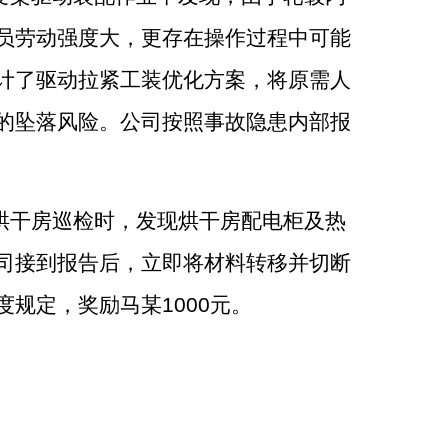
员劳动强度大，更存在操作过程中可能
计了驱动拉紧工装优化方案，将原需人
的坠落风险。公司按照事故隐患内部报
烘干房巡检时，发现烘干房配电柜及热
司接到报告后，立即将材料转移并切断
度规定，奖励马某
1000
元。