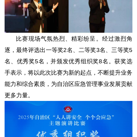
比赛现场气氛热烈、精彩纷呈。经过激烈角
逐，最终评选出一等奖
2
名、二等奖
3
名、三等奖
5
名、优秀奖
5
名，并颁发优秀组织奖
8
名。获奖选
手表示，将以此次比赛为新的起点，不断提升业务
能力和综合素质，为自治区应急管理事业发展贡献
更多力量。