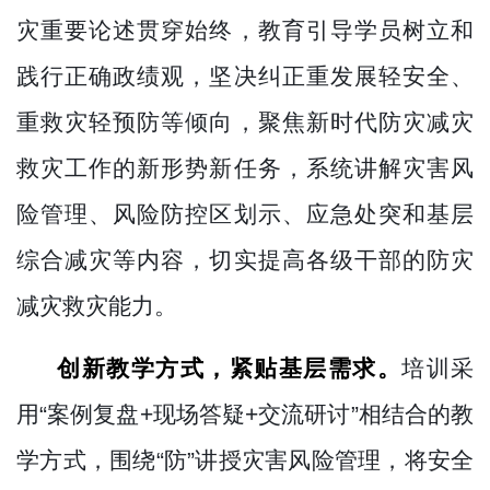
灾重要论述贯穿始终，教育引导学员树立和
践行正确政绩观，坚决纠正重发展轻安全、
重救灾轻预防等倾向，聚焦新时代防灾减灾
救灾工作的新形势新任务，系统讲解灾害风
险管理、风险防控区划示、应急处突和基层
综合减灾等内容，切实提高各级干部的防灾
减灾救灾能力。
创新教学方式，
紧贴基层需求
。
培训采
用
“案例复盘
+
现场答疑
+
交流研讨”相结合的教
学方式，围绕“防”讲授灾害风险管理，将安全