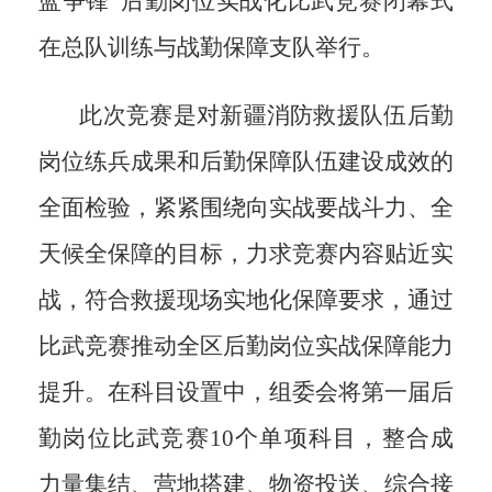
蓝争锋”后勤岗位实战化比武竞赛闭幕式
在总队训练与战勤保障支队举行。
此次竞赛是对新疆消防救援队伍后勤
岗位练兵成果和后勤保障队伍建设成效的
全面检验，紧紧围绕向实战要战斗力、全
天候全保障的目标，力求竞赛内容贴近实
战，符合救援现场实地化保障要求，通过
比武竞赛推动全区后勤岗位实战保障能力
提升。在科目设置中，组委会将第一届后
勤岗位比武竞赛
10
个单项科目，整合成
力量集结、营地搭建、物资投送、综合接