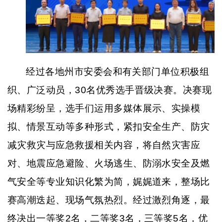
经过各地州市安委会和有关部门单位积极组
织、广泛动员，
30名优秀选手晋级决赛。决赛现
场精彩纷呈，选手们运用多媒体展示、实操模
拟、情景互动等多种形式，紧扣安全生产、防灾
减灾救灾与应急救援相关内容，将自然灾害应
对、地震应急避险、火场逃生、防溺水安全及燃
气安全等专业知识化繁为简，娓娓道来，整场比
赛高潮迭起、现场气氛热烈。经过激烈角逐，最
终决出一等奖2名，二等奖3名，三等奖5名，优