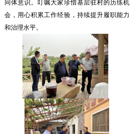
同体意识
。
叮嘱
大家珍惜基层驻村
的
历练机
会，用心积累工作经验，持续提升履职能力
和治理水平。