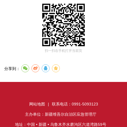
扫一扫在手机打开当前页
分享到：
网站地图
|
联系电话：0991-5093123
主办单位：新疆维吾尔自治区应急管理厅
地址：中国 • 新疆 • 乌鲁木齐水磨沟区六道湾路59号