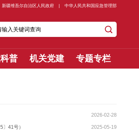
新疆维吾尔自治区人民政府
|
中华人民共和国应急管理部
教科普
机关党建
专题专栏
2026-02-28
5〕41号）
2025-05-19