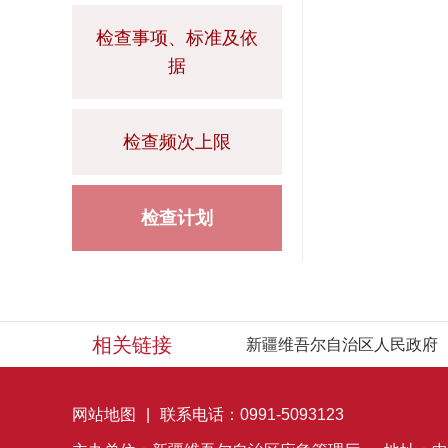
检查事项、标准及依
据
检查频次上限
检查计划
相关链接
新疆维吾尔自治区人民政府
网站地图
|
联系电话：0991-5093123