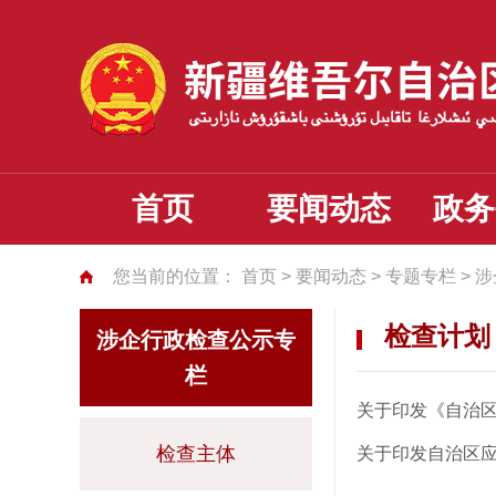
首页
要闻动态
政务
您当前的位置：
首页
>
要闻动态
>
专题专栏
>
涉
检查计划
涉企行政检查公示专
栏
关于印发《自治区
检查主体
关于印发自治区应