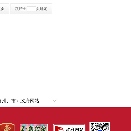
尾页
跳转至
页
确定
（州、市）政府网站
乌鲁木齐市
犁哈萨克自治州