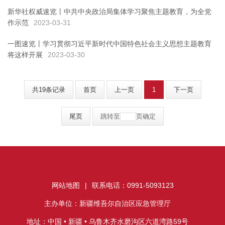
新华社权威速览丨中共中央政治局集体学习聚焦主题教育，为全党
作示范
2023-03-31
一图速览丨学习贯彻习近平新时代中国特色社会主义思想主题教育
将这样开展
2023-03-30
共19条记录
首页
上一页
1
下一页
尾页
跳转至
页
确定
网站地图
|
联系电话：0991-5093123
主办单位：新疆维吾尔自治区应急管理厅
地址：中国 • 新疆 • 乌鲁木齐水磨沟区六道湾路59号