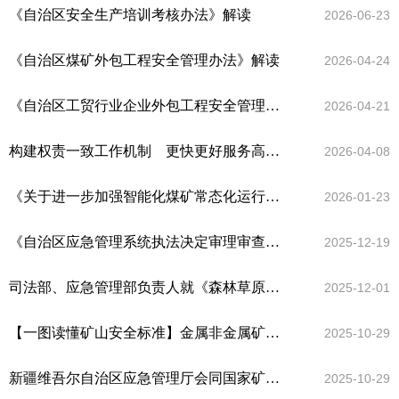
《自治区安全生产培训考核办法》解读
2026-06-23
《自治区煤矿外包工程安全管理办法》解读
2026-04-24
《自治区工贸行业企业外包工程安全管理办法》出台
2026-04-21
构建权责一致工作机制 更快更好服务高质量发展
2026-04-08
《关于进一步加强智能化煤矿常态化运行的通知》解读
2026-01-23
《自治区应急管理系统执法决定审理审查管理办法》解读
2025-12-19
司法部、应急管理部负责人就《森林草原防灭火条例》答记者问
2025-12-01
【一图读懂矿山安全标准】金属非金属矿山排土场安全生产规则
2025-10-29
新疆维吾尔自治区应急管理厅会同国家矿山安全监察局新疆局出台《自治区矿长安全生产考核记分办法》推动主体责任落实
2025-10-29