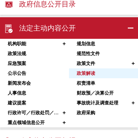
政府信息公开目录
法定主动内容公开
+
机构职能
规划信息
政策法规
规范性文件
+
应急预案
政策文件
公示公告
政策解读
新闻发布会
权责清单
人事信息
财政预／决算公开
+
建议提案
事故统计及调查处理
+
行政许可／行政处罚／其他对外管理服务
政府采购
+
重点领域信息公开