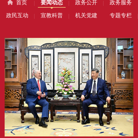
首页
要闻动态
政务公开
政务服务
政民互动
宣教科普
机关党建
专题专栏